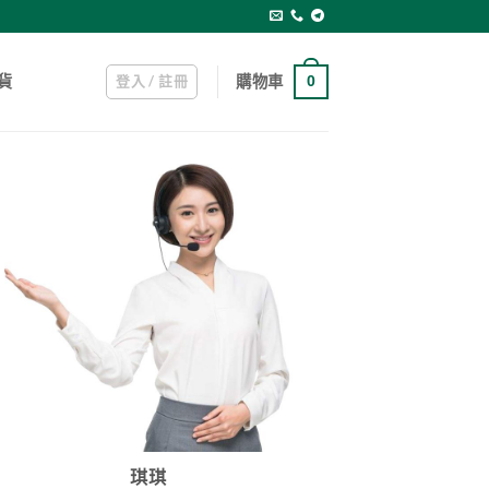
登入 / 註冊
購物車
貨
0
琪琪