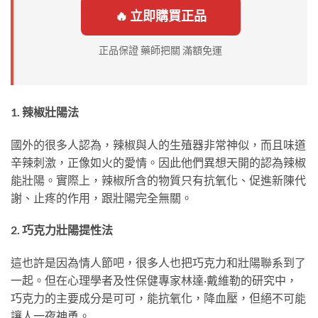
🔥 立即購買正品
正品保證 藥師把關 滿額免運
1. 辣椒壯陽法
國外的很多人認為，辣椒與人的生殖器非常神似，而且味道
辛辣刺激，正像如火的愛情。因此他們異想天開的認為辣椒
能壯陽。實際上，辣椒所含的物質只有抗氧化、促進新陳代
謝、止疼的作用，跟壯陽完全無關。
2. 巧克力壯陽提性法
這也許是因為情人節吧，很多人也把巧克力和壯陽聯系到了
一起。但在心理學者及性保健專家林達·戴維勒的研究中，
巧克力的主要成分是可可，能抗氧化，降血壓，但絕不可能
讓人一夜神勇。