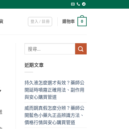
登入 / 註冊
購物車
貨
0
近期文章
持久液怎麼選才有效？藥師公
多
開延時噴霧正確用法、副作用
與安心購買管道
威而鋼真假怎麼分辨？藥師公
遞
開藍色小藥丸正品辨識方法、
價格行情與安心購買管道