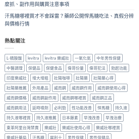
麼抓、副作用與購買注意事項
汗馬糖哪裡買才不會踩雷？藥師公開悍馬糖吃法、真假分辨
與價格行情
熱點關注
L-精胺酸
levitra
levitra 樂威壯
一氧化氮
中年男性保健
中醫調理
保健品
保健食品
偉哥份量
偉哥犯法
勃起功能
印度樂威壯
增大增粗
壯陽咖啡
壯陽藥
壯陽藥心得
壯陽藥推薦
外用產品
威而鋼
威而鋼作用
威而鋼使用心得
威而鋼價格
威而鋼副作用
威而鋼哪裡買
威而鋼正品
威而鋼用法
延時噴劑
必利勁
性功能改善
悍馬糖
持久液
持久液哪裡買
持久液推薦
日本藤素
早洩改善
早洩治療
東革阿里台灣禁賣
樂威壯
樂威壯使用心得
樂威壯哪裡買
樂威壯藥局
汗馬糖
犀利士
男性保健
男性保健品