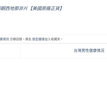
威而鋼西地那非片【美國原廠正貨】
康資訊
分類目錄。將此
固定鏈接
加入收藏夾。
台灣男性健康情況