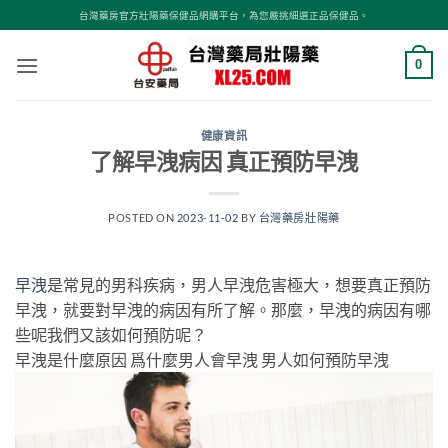
跳
台灣藥房官方壯陽藥保健品網購平台，為您嚴挑細選正品保健品。
轉
至
0
內
容
健康資訊
了解早洩病因 真正預防早洩
POSTED ON
2023-11-02
BY
台灣藥房壯陽藥
早洩
是常見的男科疾病，男人早洩危害極大，想要真正預防
早洩，就要對早洩的病因有所了解。那麼，早洩的病因有哪
些呢我們又該如何預防呢？
早洩是什麼原因 爲什麼男人會早洩 男人如何預防早洩