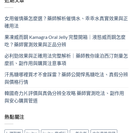
近期文章
女用催情藥怎麼選？藥師解析催情水、乖乖水真實效果與正
確用法
果凍威而鋼 Kamagra Oral Jelly 完整開箱｜液態威而鋼怎麼
吃？藥師實測效果與正品分辨
必利勁效果與正確用法完整解析｜藥師教你達泊西汀劑量怎
麼抓、副作用與購買注意事項
汗馬糖哪裡買才不會踩雷？藥師公開悍馬糖吃法、真假分辨
與價格行情
韓國奇力片評價與真偽分辨全攻略 藥師實測吃法、副作用
與安心購買管道
熱點關注