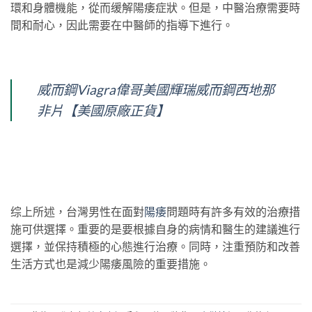
環和身體機能，從而缓解陽痿症狀。但是，中醫治療需要時
間和耐心，因此需要在中醫師的指導下進行。
威而鋼Viagra偉哥美國輝瑞威而鋼西地那
非片【美國原廠正貨】
综上所述，台灣男性在面對
陽痿
問題時有許多有效的治療措
施可供選擇。重要的是要根據自身的病情和醫生的建議進行
選擇，並保持積極的心態進行治療。同時，注重預防和改善
生活方式也是減少陽痿風險的重要措施。