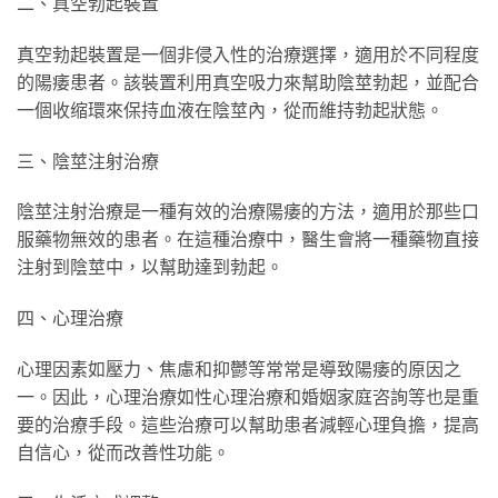
二、真空勃起裝置
真空勃起裝置是一個非侵入性的治療選擇，適用於不同程度
的陽痿患者。該裝置利用真空吸力來幫助陰莖勃起，並配合
一個收缩環來保持血液在陰莖內，從而維持勃起狀態。
三、陰莖注射治療
陰莖注射治療是一種有效的治療陽痿的方法，適用於那些口
服藥物無效的患者。在這種治療中，醫生會將一種藥物直接
注射到陰莖中，以幫助達到勃起。
四、心理治療
心理因素如壓力、焦慮和抑鬱等常常是導致陽痿的原因之
一。因此，心理治療如性心理治療和婚姻家庭咨詢等也是重
要的治療手段。這些治療可以幫助患者減輕心理負擔，提高
自信心，從而改善性功能。