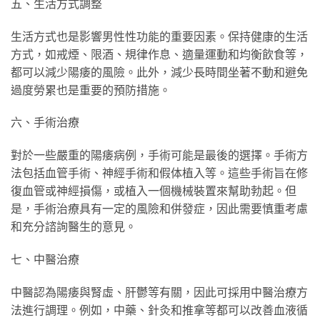
五、生活方式調整
生活方式也是影響男性性功能的重要因素。保持健康的生活
方式，如戒煙、限酒、規律作息、適量運動和均衡飲食等，
都可以減少陽痿的風險。此外，減少長時間坐著不動和避免
過度勞累也是重要的預防措施。
六、手術治療
對於一些嚴重的陽痿病例，手術可能是最後的選擇。手術方
法包括血管手術、神經手術和假体植入等。這些手術旨在修
復血管或神經損傷，或植入一個機械裝置來幫助勃起。但
是，手術治療具有一定的風險和併發症，因此需要慎重考慮
和充分諮詢醫生的意見。
七、中醫治療
中醫認為陽痿與腎虛、肝鬱等有關，因此可採用中醫治療方
法進行調理。例如，中藥、針灸和推拿等都可以改善血液循