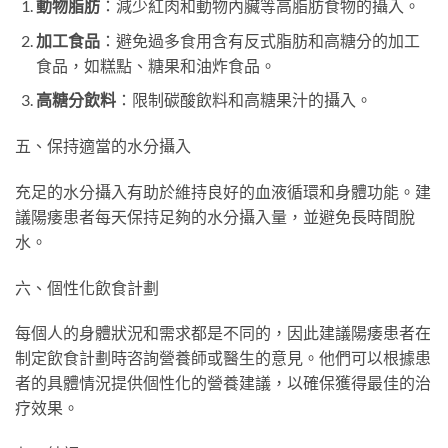
動物脂肪
：減少紅肉和動物內臟等高脂肪食物的攝入。
加工食品
：避免過多食用含有反式脂肪和高糖分的加工
食品，如糕點、糖果和油炸食品。
高糖分飲料
：限制碳酸飲料和高糖果汁的攝入。
五、保持適當的水分攝入
充足的水分攝入有助於維持良好的血液循環和身體功能。建
議陽痿患者每天保持足夠的水分攝入量，並避免長時間脫
水。
六、個性化飲食計劃
每個人的身體狀況和需求都是不同的，因此建議陽痿患者在
制定飲食計劃時咨詢營養師或醫生的意見。他們可以根據患
者的具體情況提供個性化的營養建議，以確保獲得最佳的治
疗效果。