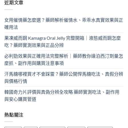
近期文章
女用催情藥怎麼選？藥師解析催情水、乖乖水真實效果與正
確用法
果凍威而鋼 Kamagra Oral Jelly 完整開箱｜液態威而鋼怎麼
吃？藥師實測效果與正品分辨
必利勁效果與正確用法完整解析｜藥師教你達泊西汀劑量怎
麼抓、副作用與購買注意事項
汗馬糖哪裡買才不會踩雷？藥師公開悍馬糖吃法、真假分辨
與價格行情
韓國奇力片評價與真偽分辨全攻略 藥師實測吃法、副作用
與安心購買管道
熱點關注