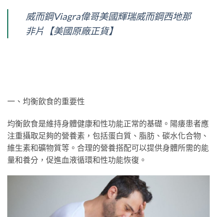
威而鋼Viagra偉哥美國輝瑞威而鋼西地那
非片【美國原廠正貨】
一、均衡飲食的重要性
均衡飲食是維持身體健康和性功能正常的基礎。陽痿患者應
注重攝取足夠的營養素，包括蛋白質、脂肪、碳水化合物、
維生素和礦物質等。合理的營養搭配可以提供身體所需的能
量和養分，促進血液循環和性功能恢復。