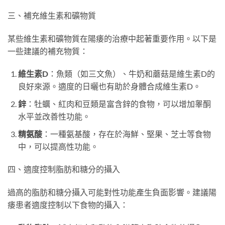
三、補充維生素和礦物質
某些維生素和礦物質在陽痿的治療中起著重要作用。以下是
一些建議的補充物質：
維生素D
：魚類（如三文魚）、牛奶和蘑菇是維生素D的
良好來源。適度的日曬也有助於身體合成維生素D。
鋅
：牡蠣、紅肉和豆類是富含鋅的食物，可以增加睾酮
水平並改善性功能。
精氨酸
：一種氨基酸，存在於海鮮、堅果、芝士等食物
中，可以提高性功能。
四、適度控制脂肪和糖分的攝入
過高的脂肪和糖分攝入可能對性功能產生負面影響。建議陽
痿患者適度控制以下食物的攝入：