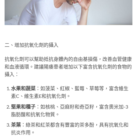
二、增加抗氧化劑的攝入
抗氧化劑可以幫助抵抗身體內的自由基損傷，改善血管健康
和血液循環。建議陽痿患者增加以下富含抗氧化劑的食物的
攝入：
水果和蔬菜
：如菠菜、紅椒、藍莓、草莓等，富含維生
素C、維生素E和抗氧化劑。
堅果和種子
：如核桃、亞麻籽和奇亞籽，富含奧米加-3
脂肪酸和抗氧化物質。
茶葉
：綠茶和紅茶都含有豐富的茶多酚，具有抗氧化和
抗炎作用。