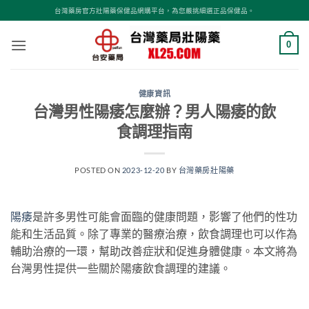
跳
台灣藥房官方壯陽藥保健品網購平台，為您嚴挑細選正品保健品。
轉
至
0
內
容
健康資訊
台灣男性陽痿怎麼辦？男人陽痿的飲
食調理指南
POSTED ON
2023-12-20
BY
台灣藥房壯陽藥
陽痿
是許多男性可能會面臨的健康問題，影響了他們的性功
能和生活品質。除了專業的醫療治療，飲食調理也可以作為
輔助治療的一環，幫助改善症狀和促進身體健康。本文將為
台灣男性提供一些關於陽痿飲食調理的建議。