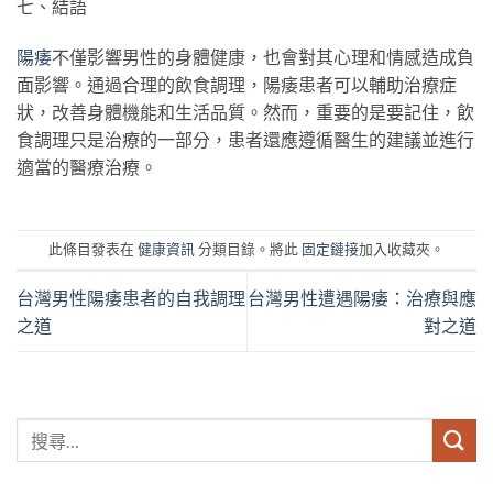
七、結語
陽痿
不僅影響男性的身體健康，也會對其心理和情感造成負
面影響。通過合理的飲食調理，陽痿患者可以輔助治療症
狀，改善身體機能和生活品質。然而，重要的是要記住，飲
食調理只是治療的一部分，患者還應遵循醫生的建議並進行
適當的醫療治療。
此條目發表在
健康資訊
分類目錄。將此
固定鏈接
加入收藏夾。
台灣男性陽痿患者的自我調理
台灣男性遭遇陽痿：治療與應
之道
對之道