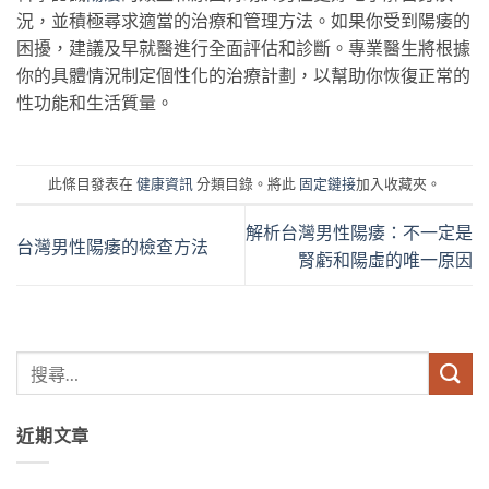
況，並積極尋求適當的治療和管理方法。如果你受到陽痿的
困擾，建議及早就醫進行全面評估和診斷。專業醫生將根據
你的具體情況制定個性化的治療計劃，以幫助你恢復正常的
性功能和生活質量。
此條目發表在
健康資訊
分類目錄。將此
固定鏈接
加入收藏夾。
解析台灣男性陽痿：不一定是
台灣男性陽痿的檢查方法
腎虧和陽虛的唯一原因
近期文章