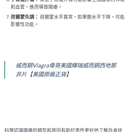
和血管，進而導致陽痿。
荷爾蒙失調：
荷爾蒙水平異常，如睾酮水平下降，可能
影響性功能。
威而鋼Viagra偉哥美國輝瑞威而鋼西地那
非片【美國原廠正貨】
科學認識
陽痿
的類型和原因有助於男性更好地了解自身狀