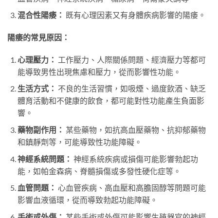
混合性陽痿：
既有心理因素又有身體疾病影響的陽痿。
陽痿的常見原因：
心理壓力：
工作壓力、人際關係問題、經濟壓力等都可
能導致男性出現焦慮和壓力，從而影響性功能。
生活方式：
不良的生活習慣，如吸煙、過度飲酒、缺乏
體育活動和不健康的飲食，都可能對性功能產生負面影
響。
藥物副作用：
某些藥物，如抗高血壓藥物、抗抑郁藥物
和鎮靜劑等，可能導致性功能障礙。
神經系統問題：
神經系統疾病或損傷可能影響勃起功
能，如帕金森病、脊髓損傷或多發性硬化症等。
血管問題：
心血管疾病、高血壓和高膽固醇等問題可能
影響血液循環，從而導致勃起功能障礙。
手術或外傷：
某些手術或外傷可能影響生殖器官的神經