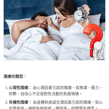
陽痿的類型：
心理性陽痿：
由心理因素引起的陽痿，如焦慮、壓力、
抑鬱、自信心不足或對性活動的負面情緒。
有機性陽痿：
由身體疾病或生理因素引起的陽痿，如心
血管疾病、神經系統疾病、糖尿病、荷爾蒙失調等。