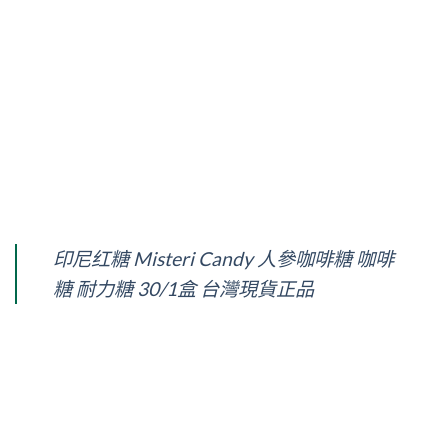
印尼红糖 Misteri Candy 人參咖啡糖 咖啡
糖 耐力糖 30/1盒 台灣現貨正品