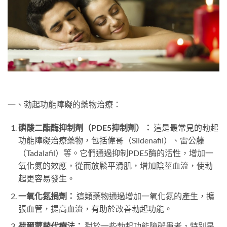
一、勃起功能障礙的藥物治療：
磷酸二酯酶抑制劑（PDE5抑制劑）：
這是最常見的勃起
功能障礙治療藥物，包括偉哥（Sildenafil）、雷公藤
（Tadalafil）等。它們通過抑制PDE5酶的活性，增加一
氧化氮的效應，從而放鬆平滑肌，增加陰莖血流，使勃
起更容易發生。
一氧化氮捐劑：
這類藥物通過增加一氧化氮的產生，擴
張血管，提高血流，有助於改善勃起功能。
荷爾蒙替代療法：
對於一些勃起功能障礙患者，特別是