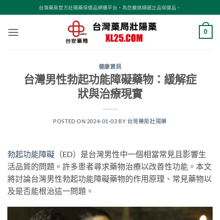
跳
台灣藥房官方壯陽藥保健品網購平台，為您嚴挑細選正品保健品。
轉
至
0
內
容
健康資訊
台灣男性勃起功能障礙藥物：緩解症
狀與治療現實
POSTED ON
2024-01-03
BY
台灣藥房壯陽藥
勃起功能障礙
（ED）是台灣男性中一個相當常見且影響生
活品質的問題。許多患者尋求藥物治療以改善性功能。本文
將討論台灣男性勃起功能障礙藥物的作用原理、常見藥物以
及是否能根治這一問題。