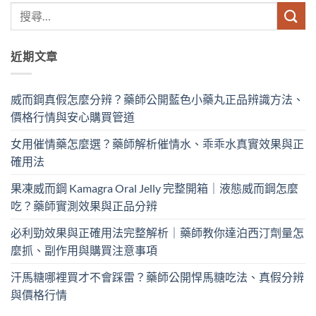
近期文章
威而鋼真假怎麼分辨？藥師公開藍色小藥丸正品辨識方法、
價格行情與安心購買管道
女用催情藥怎麼選？藥師解析催情水、乖乖水真實效果與正
確用法
果凍威而鋼 Kamagra Oral Jelly 完整開箱｜液態威而鋼怎麼
吃？藥師實測效果與正品分辨
必利勁效果與正確用法完整解析｜藥師教你達泊西汀劑量怎
麼抓、副作用與購買注意事項
汗馬糖哪裡買才不會踩雷？藥師公開悍馬糖吃法、真假分辨
與價格行情