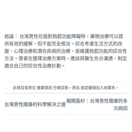
結論： 台灣男性在面對
勃起功能障礙
時，藥物治療可以提
供有效的緩解，但不能完全根治。綜合考慮生活方式的改
變、心理治療和潛在疾病的治療，是維護勃起功能的綜合性
方法。患者在選擇治療方案時，應該與醫生充分溝通，制定
適合自己的綜合性治療計劃。
此條目發表在
健康資訊
分類目錄。將此
固定鏈接
加入收藏夾。
揭開面紗：台灣男性陽痿的多
台灣男性陽痿的科學解決之道
元病因