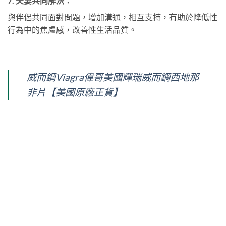
7.
夫妻共同解決：
與伴侶共同面對問題，增加溝通，相互支持，有助於降低性
行為中的焦慮感，改善性生活品質。
威而鋼Viagra偉哥美國輝瑞威而鋼西地那
非片【美國原廠正貨】