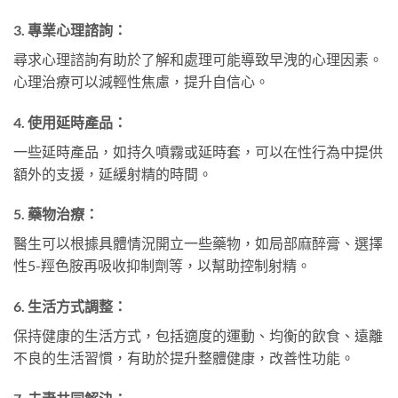
3.
專業心理諮詢：
尋求心理諮詢有助於了解和處理可能導致早洩的心理因素。
心理治療可以減輕性焦慮，提升自信心。
4.
使用延時產品：
一些延時產品，如持久噴霧或延時套，可以在性行為中提供
額外的支援，延緩射精的時間。
5.
藥物治療：
醫生可以根據具體情況開立一些藥物，如局部麻醉膏、選擇
性5-羥色胺再吸收抑制劑等，以幫助控制射精。
6.
生活方式調整：
保持健康的生活方式，包括適度的運動、均衡的飲食、遠離
不良的生活習慣，有助於提升整體健康，改善性功能。