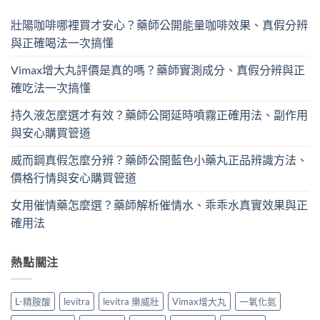
壯陽咖啡哪裡買才安心？藥師公開能量咖啡效果、真假分辨
與正確喝法一次搞懂
Vimax增大丸評價是真的嗎？藥師實測成分、真假分辨與正
確吃法一次搞懂
持久液怎麼選才有效？藥師公開延時噴霧正確用法、副作用
與安心購買管道
威而鋼真假怎麼分辨？藥師公開藍色小藥丸正品辨識方法、
價格行情與安心購買管道
女用催情藥怎麼選？藥師解析催情水、乖乖水真實效果與正
確用法
熱點關注
L-精胺酸
levitra
levitra 樂威壯
Vimax增大丸
一氧化氮