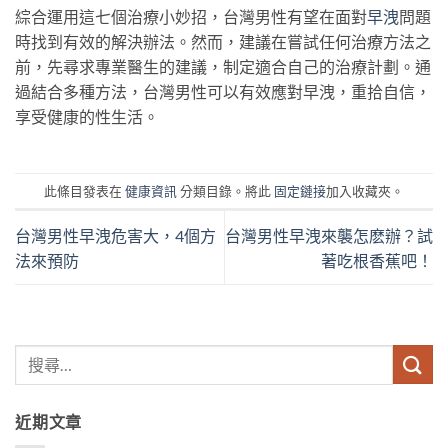
綜合運用這七個治療小妙招，台灣男性有望在面對
早洩
問題
時找到有效的解決辦法。然而，建議在嘗試任何治療方法之
前，先尋求專業醫生的建議，制定適合自己的治療計劃。通
過結合多種方法，台灣男性可以有效應對早洩，重拾自信，
享受健康的性生活。
此條目發表在
健康資訊
分類目錄。將此
固定鏈接
加入收藏夾。
台灣男性早洩危害大，4個方
台灣男性早洩來襲怎麽辦？試
法來預防
著吃根香蕉吧！
近期文章