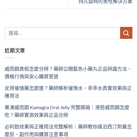
持久延時的男性解決方案
近期文章
威而鋼真假怎麼分辨？藥師公開藍色小藥丸正品辨識方法、
價格行情與安心購買管道
女用催情藥怎麼選？藥師解析催情水、乖乖水真實效果與正
確用法
果凍威而鋼 Kamagra Oral Jelly 完整開箱｜液態威而鋼怎麼
吃？藥師實測效果與正品分辨
必利勁效果與正確用法完整解析｜藥師教你達泊西汀劑量怎
麼抓、副作用與購買注意事項