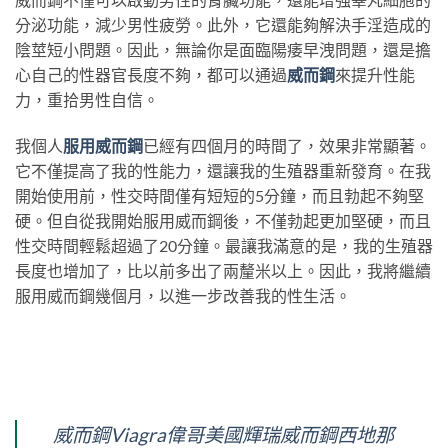
分泌功能，減少男性疲勞。此外，它還能夠解決手淫造成的
陰莖短小問題。因此，無論你是面臨陽痿早洩問題，還是擔
心自己的性器官長度不夠，都可以通過
威而鋼
來提升性能
力，重拾男性自信。
我個人
服用威而鋼
已經有四個月的時間了，效果非常顯著。
它不僅提高了我的性能力，還讓我的生殖器重新發育。在我
開始使用前，性交時間僅有短短的5分鐘，而且勃起不夠堅
硬。但自從我開始服用威而鋼後，不僅勃起更加堅硬，而且
性交時間輕鬆超過了20分鐘。最讓我滿意的是，我的生殖器
長度也增加了，比以前多出了兩釐米以上。因此，我將繼續
服用威而鋼幾個月，以進一步改善我的性生活。
威而鋼Viagra偉哥美國輝瑞威而鋼西地那