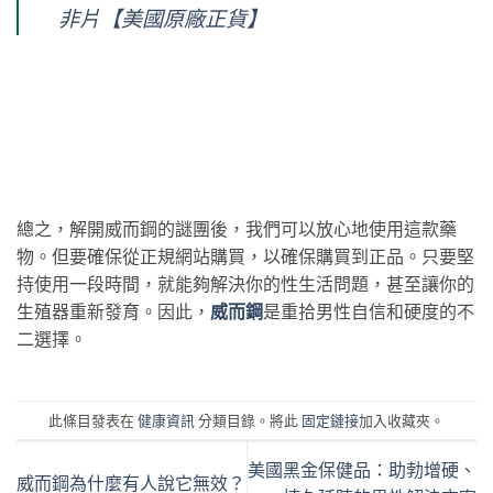
非片【美國原廠正貨】
總之，解開威而鋼的謎團後，我們可以放心地使用這款藥
物。但要確保從正規網站購買，以確保購買到正品。只要堅
持使用一段時間，就能夠解決你的性生活問題，甚至讓你的
生殖器重新發育。因此，
威而鋼
是重拾男性自信和硬度的不
二選擇。
此條目發表在
健康資訊
分類目錄。將此
固定鏈接
加入收藏夾。
美國黑金保健品：助勃增硬、
威而鋼為什麼有人說它無效？