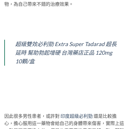
物，為自己帶來不錯的治療效果。
超級雙效必利勁 Extra Super Tadarad 超長
延時 幫助勃起增硬 台灣藥店正品 120mg
10顆/盒
因此很多男性患者，或許對
印度超級必利勁
還是比較擔
心，擔心服用這一藥物會給自己的身體帶來傷害，實際上這