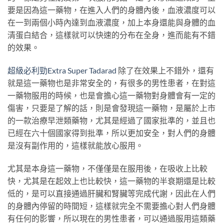
要是因為這一藥物，在進入人們的身體內後，血液濃度可以
在一到兩個小時內達到血液濃度，加上本身還能與身體的血
清蛋白結合，這樣就可以快速的分布在全身，進而能有不錯
的效果。
超級必利勁Extra Super Tadarad
除了在效果上不錯外，還有
就是這一藥物也是非常安全的，有很多的男性患者，在對這
一藥物服用的時候，也是會擔心這一藥物對身體會有一定的
傷害，只要是了解的話，則是會發現這一藥物，是屬於上市
的一款治療早泄類藥物，尤其是經過了國家批準的，並且也
已經在六十個國家得到批準，所以更加安全，對人們的身體
是沒有副作用的，這樣就能放心服用。
尤其是本身這一藥物，不僅僅是在服用後，在吸收上比較
快，尤其是在起效上也比較快，這一藥物的半衰期還是比較
低的，是可以直接通過肝臟和腎臟等完成代謝，因此在人們
的身體內停留的時間短，這樣就完全不需要擔心對人們身體
有任何的影響，所以現在的男性患者，可以通過服用這類藥