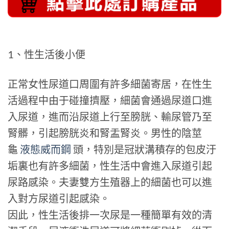
1、性生活後小便
正常女性尿道口周圍有許多細菌寄居，在性生
活過程中由于碰撞擠壓，細菌會通過尿道口進
入尿道，進而沿尿道上行至膀胱、輸尿管乃至
腎髒，引起膀胱炎和腎盂腎炎。男性的陰莖
龜
液態威而鋼
頭，特別是冠狀溝積存的包皮汙
垢裏也有許多細菌，性生活中會進入尿道引起
尿路感染。夫妻雙方生殖器上的細菌也可以進
入對方尿道引起感染。
因此，性生活後排一次尿是一種簡單有效的清