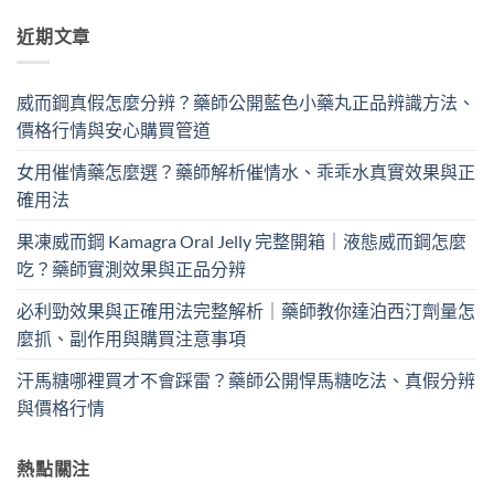
近期文章
威而鋼真假怎麼分辨？藥師公開藍色小藥丸正品辨識方法、
價格行情與安心購買管道
女用催情藥怎麼選？藥師解析催情水、乖乖水真實效果與正
確用法
果凍威而鋼 Kamagra Oral Jelly 完整開箱｜液態威而鋼怎麼
吃？藥師實測效果與正品分辨
必利勁效果與正確用法完整解析｜藥師教你達泊西汀劑量怎
麼抓、副作用與購買注意事項
汗馬糖哪裡買才不會踩雷？藥師公開悍馬糖吃法、真假分辨
與價格行情
熱點關注