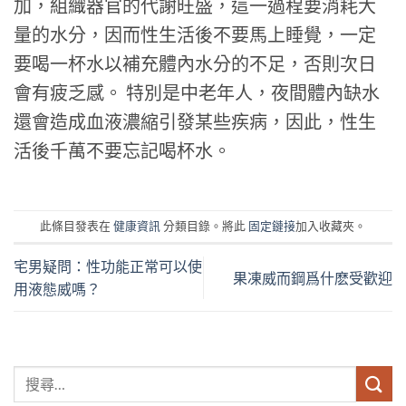
加，組織器官的代謝旺盛，這一過程要消耗大
量的水分，因而性生活後不要馬上睡覺，一定
要喝一杯水以補充體內水分的不足，否則次日
會有疲乏感。 特別是中老年人，夜間體內缺水
還會造成血液濃縮引發某些疾病，因此，性生
活後千萬不要忘記喝杯水。
此條目發表在
健康資訊
分類目錄。將此
固定鏈接
加入收藏夾。
宅男疑問：性功能正常可以使
果凍威而鋼爲什麽受歡迎
用液態威嗎？