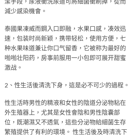
潔手段，尿液衝洗尿道可將細菌衝刷掉，從而
減少感染機會。
泰國果凍威而鋼入口即融，水果口感，凑效迅
速，包装时尚新颖，携带轻松，使用方便，七
种水果味道兼让你口气留香，它被称为最好的
啪啪壮阳药，房事前服用一小包即可展开甜蜜
激战。
2、性生活後清洗下身，這是必不可少的過程。
性生活時男性的精液和女性的陰道分泌物粘在
外生殖器上，尤其是女性會陰和男性陰囊部
位，既潮濕又不透氣，這些分泌物給細菌生存
繁殖提供了有利的環境。 性生活後及時清洗下