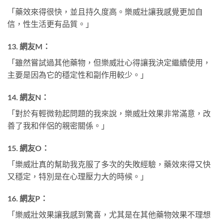
「藥效來得很快，並且持久度高。樂威壯讓我感覺更加自
信，性生活更有品質。」
13.
網友M：
「雖然嘗試過其他藥物，但樂威壯心得讓我決定繼續使用，
主要是因為它的穩定性和副作用較少。」
14.
網友N：
「對於有輕微勃起問題的我來說，樂威壯效果非常滿意，改
善了我和伴侶的親密關係。」
15.
網友O：
「樂威壯真的幫助我克服了多次的失敗經驗，藥效來得又快
又穩定，特別是在心理壓力大的時候。」
16.
網友P：
「樂威壯效果讓我感到驚喜，尤其是在其他藥物效果不理想