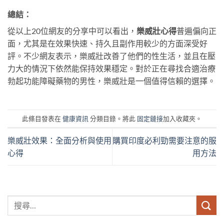
總結：
從以上20位網友的分享中可以看出，
樂威壯心得
普遍偏向正
面，尤其是在效果快速、持久且副作用較少的方面深受好
評。不少網友表示，樂威壯改善了他們的性生活，並且在壓
力大的情況下依然能保持效果穩定。對於正在尋找合適治療
勃起功能障礙藥物的男性，樂威壯是一個值得信賴的選擇。
此條目發表在
健康資訊
分類目錄。將此
固定鏈接
加入收藏夾。
樂威壯效果：全面分析與使用
購買印度必利勁需要注意的服
心得
用方法