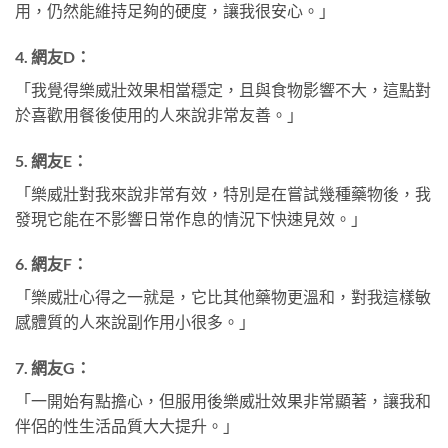
用，仍然能維持足夠的硬度，讓我很安心。」
4.
網友D：
「我覺得樂威壯效果相當穩定，且與食物影響不大，這點對
於喜歡用餐後使用的人來說非常友善。」
5.
網友E：
「樂威壯對我來說非常有效，特別是在嘗試幾種藥物後，我
發現它能在不影響日常作息的情況下快速見效。」
6.
網友F：
「樂威壯心得之一就是，它比其他藥物更溫和，對我這樣敏
感體質的人來說副作用小很多。」
7.
網友G：
「一開始有點擔心，但服用後樂威壯效果非常顯著，讓我和
伴侶的性生活品質大大提升。」