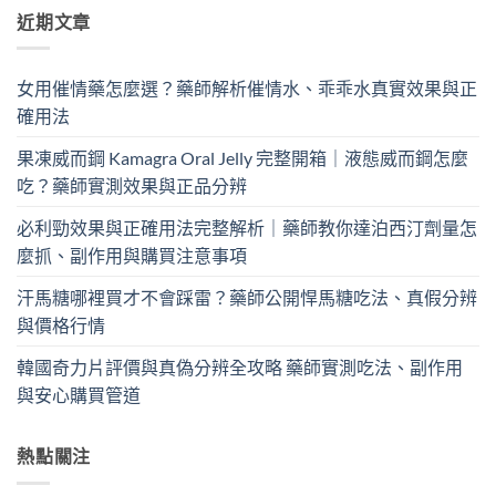
近期文章
女用催情藥怎麼選？藥師解析催情水、乖乖水真實效果與正
確用法
果凍威而鋼 Kamagra Oral Jelly 完整開箱｜液態威而鋼怎麼
吃？藥師實測效果與正品分辨
必利勁效果與正確用法完整解析｜藥師教你達泊西汀劑量怎
麼抓、副作用與購買注意事項
汗馬糖哪裡買才不會踩雷？藥師公開悍馬糖吃法、真假分辨
與價格行情
韓國奇力片評價與真偽分辨全攻略 藥師實測吃法、副作用
與安心購買管道
熱點關注