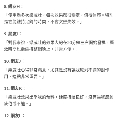
8.
網友H：
「使用過多次樂威壯，每次效果都很穩定，值得信賴。特別
是它能維持足夠的時間，不會突然失效。」
9.
網友I：
「對我來說，樂威壯的效果大約在20分鐘左右開始發揮，藥
效時間也能維持整個晚上，非常方便。」
10.
網友J：
「樂威壯心得非常滿意，尤其是沒有讓我感到不適的副作
用，這點非常重要。」
11.
網友K：
「樂威壯效果出乎我的預料，硬度持續良好，沒有讓我感到
疲倦或不適。」
12.
網友L：