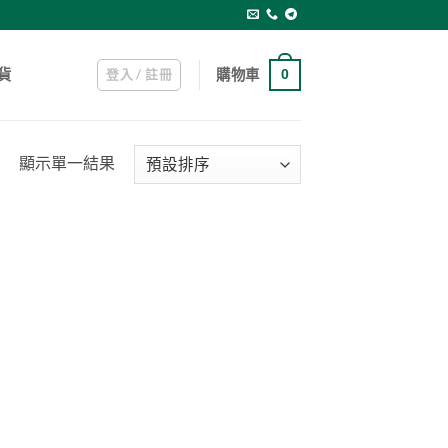
登入 / 註冊
購物車
貨
0
顯示單一結果