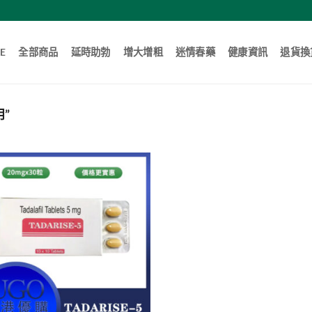
E
全部商品
延時助勃
增大增粗
迷情春藥
健康資訊
退貨換
”