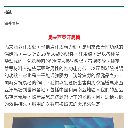
描述
額外資訊
馬來西亞汗馬糖
馬來西亞汗馬糖，也稱爲汗馬精力糖，是用來改善性功能的
保健品，主要針對28至58歲的男性。汗馬糖，是以各種草
藥製成的，包括神奇的“沙漠人參”- 鎖陽，石榴多酚，純麥
芽等材料。這些草藥對男性的性功能有益，以達到滋陰補陽
的功效。它也是一種能增強體力，消除疲勞的保健品之外，
同時有抗衰老的作用。我們以批髮價出售與免稅運送馬來西
亞汗馬糖到世界各地，包括中國和東南亞地區。我們的産品
都存有現貨，隨時爲您運送到您所在的地點。因汗馬精力糖
的效果持久，服用的次數可按照您的需求來決定。