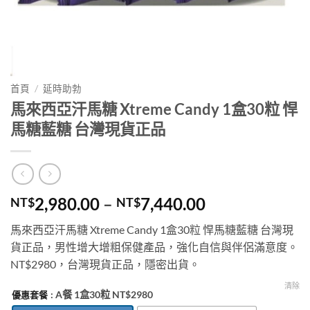
首頁
/
延時助勃
馬來西亞汗馬糖 Xtreme Candy 1盒30粒 悍
馬糖藍糖 台灣現貨正品
價
2,980.00
–
7,440.00
NT$
NT$
格
馬來西亞汗馬糖 Xtreme Candy 1盒30粒 悍馬糖藍糖 台灣現
範
貨正品，男性增大增粗保健產品，強化自信與伴侶滿意度。
圍：
NT$2980，台灣現貨正品，隱密出貨。
NT$2,980.00
到
清除
: A餐 1盒30粒 NT$2980
優惠套餐
NT$7,440.00