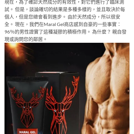
現在，為了確認天然成分的有效性，對它們進行了臨床測
試。 但是，談論確切的結果是多種多樣的，並且取決於每
個人，但是您總會看到進步。 由於天然成分，所以很安
全。 現在，我們在Maral Gel商店感到自豪的一些事實：
96％的男性證實了這種凝膠的積極作用。 為什麼？ 親自發
現或詢問您的鄰居。