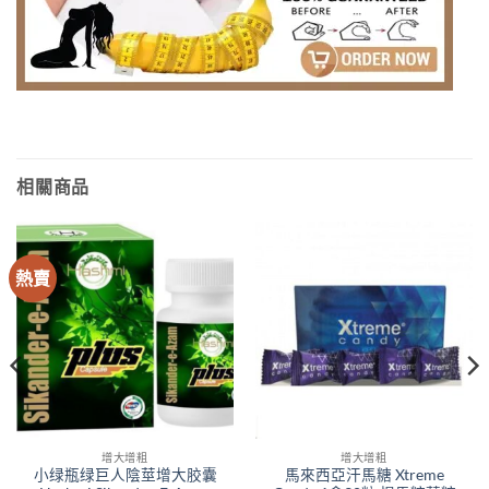
相關商品
熱賣
增大增粗
增大增粗
小绿瓶绿巨人陰莖增大胶囊
馬來西亞汗馬糖 Xtreme