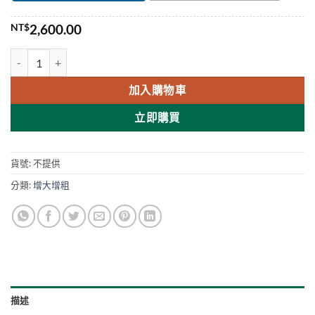
NT$
2,600.00
Maral Gel 陰莖增大膏 增大凝膠快速增大增粗 50mL 台灣正品現貨 數量
加入購物車
立即購買
貨號:
不提供
分類:
增大增粗
描述