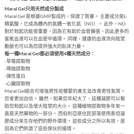
Maral Gel只用天然成分製成
Maral Gel 是根據GMP製成的，保證了質量。 主要成分是L-
精氨酸，它成為體內的氣體一氧化氮（NO）。 此外，NO
對於勃起功能很重要，因為它有助於血管擴張，因此更多的
富氧血液可以在血管中循環。 同樣，健康的血液流向陰莖
動脈也可以為您提供強大的臥床力量。
每一種Maral Gel都必須使用4種天然成分：
-草莓提取物
-瑪咖提取物
-彈性蛋白
-心臟提取物
Maral Gel組合可增強男性荷爾蒙的產生並改善男性氣質。
您會更加自信。 雖然，如果您年紀大了，這種凝膠可以幫
助您勃起以及增大陰莖的大小。 這種植物提取物多年來一
直是天然藥物的一部分。 西伯利亞原住民部落使用泰坦凝
膠成分來生存他們的野外環境。 這些成分之所以有效，是
因為它們刺激了這些傢伙的循環。