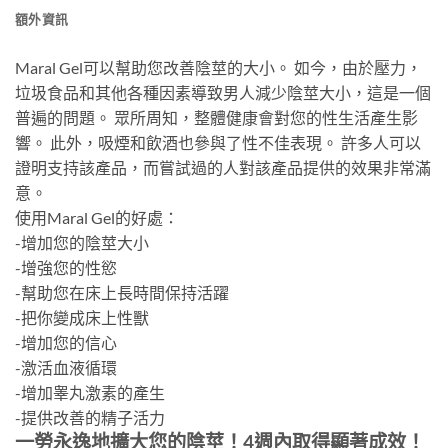
額外資訊
Maral Gel可以幫助您改善陰莖的大小。 如今，由於壓力，
垃圾食品和其他各種因素導致男人減少陰莖大小，這是一個
普遍的問題。 眾所周知，整體健康會對您的性生活產生影
響。 此外，吸煙和飲酒也參與了性不佳表現。 許多人可以
證明支持該產品，而嘗試過的人對該產品提供的效果非常滿
意。
使用Maral Gel的好處：
-增加您的陰莖大小
-增強您的性慾
-幫助您在床上長時間保持活躍
-把你變成床上性獸
-增加您的信心
-激活血液循環
-增加睾丸激素的產生
-提供改善的精子活力
一勞永逸地擴大您的陰莖！4週內取得顯著成效！