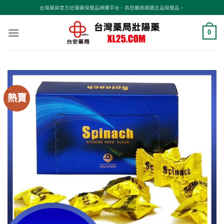
跳
台灣藥房官方壯陽藥保健品網購平台，為您嚴挑細選正品保健品。
轉
至
0
內
容
熱賣