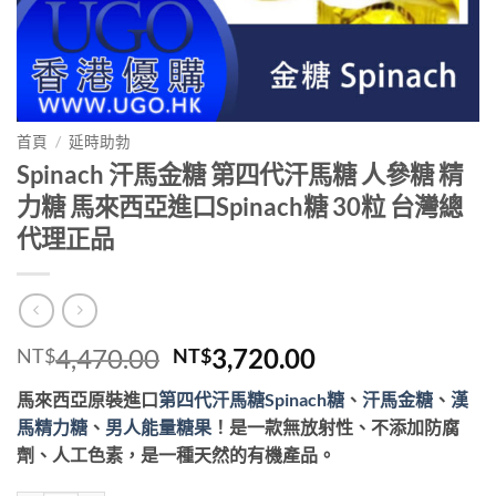
首頁
/
延時助勃
Spinach 汗馬金糖 第四代汗馬糖 人參糖 精
力糖 馬來西亞進口Spinach糖 30粒 台灣總
代理正品
原
目
4,470.00
3,720.00
NT$
NT$
始
前
馬來西亞原裝進口
第四代汗馬糖
Spinach糖
、
汗馬金糖
、
漢
價
價
馬精力糖
、
男人能量糖果
！是一款無放射性、不添加防腐
格：
格：
劑、人工色素，是一種天然的有機產品。
NT$4,470.00。
NT$3,720.00