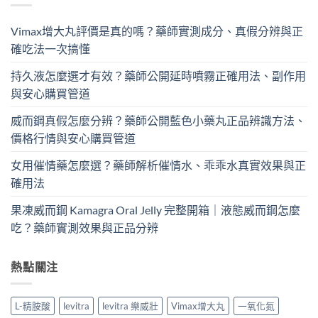
Vimax增大丸評價是真的嗎？藥師實測成分、真假分辨與正
確吃法一次搞懂
持久液怎麼選才有效？藥師公開延時噴霧正確用法、副作用
與安心購買管道
威而鋼真假怎麼分辨？藥師公開藍色小藥丸正品辨識方法、
價格行情與安心購買管道
女用催情藥怎麼選？藥師解析催情水、乖乖水真實效果與正
確用法
果凍威而鋼 Kamagra Oral Jelly 完整開箱｜液態威而鋼怎麼
吃？藥師實測效果與正品分辨
熱點關注
L-精胺酸
levitra
levitra 樂威壯
Vimax增大丸
一氧化氮