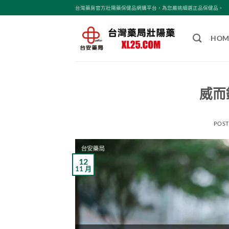
跳
台灣藥房官方壯陽藥保健品網購平台，為您嚴挑細選正品保健品。
轉
至
HOM
內
容
威而
POS
12
11 月