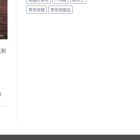
男性保健
男性保健品
紙到
份