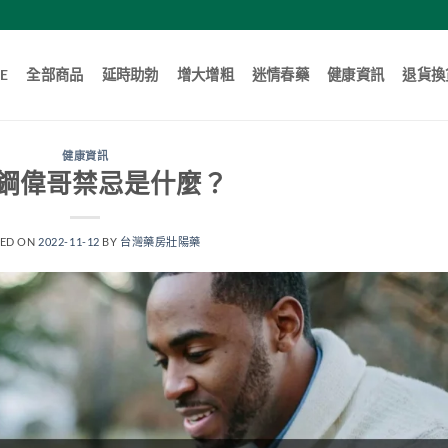
E
全部商品
延時助勃
增大增粗
迷情春藥
健康資訊
退貨換
健康資訊
鋼偉哥禁忌是什麼？
TED ON
2022-11-12
BY
台灣藥房壯陽藥