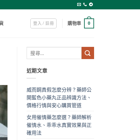
登入 / 註冊
購物車
貨
0
近期文章
威而鋼真假怎麼分辨？藥師公
開藍色小藥丸正品辨識方法、
價格行情與安心購買管道
女用催情藥怎麼選？藥師解析
催情水、乖乖水真實效果與正
確用法