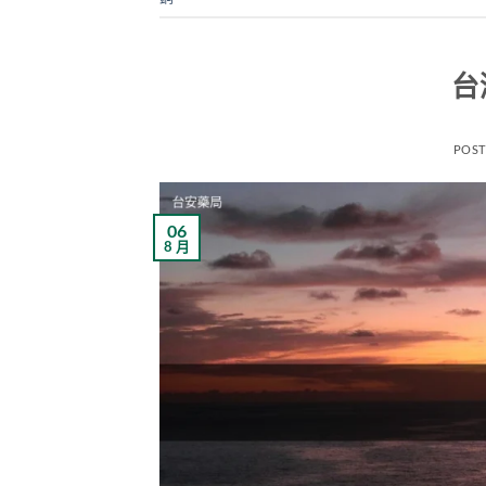
台
POS
06
8 月