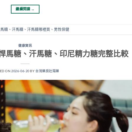
繼續閱讀
→
悍馬糖
、
汗馬糖
、
汗馬糖哪裡買
、
男性保健
健康資訊
悍馬糖、汗馬糖、印尼精力糖完整比較
TED ON
2026-06-20
BY
台灣藥房壯陽藥