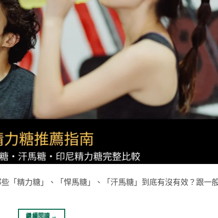
那些「精力糖」、「悍馬糖」、「汗馬糖」到底有沒有效？跟一
繼續閱讀
→