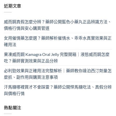
近期文章
威而鋼真假怎麼分辨？藥師公開藍色小藥丸正品辨識方法、
價格行情與安心購買管道
女用催情藥怎麼選？藥師解析催情水、乖乖水真實效果與正
確用法
果凍威而鋼 Kamagra Oral Jelly 完整開箱｜液態威而鋼怎麼
吃？藥師實測效果與正品分辨
必利勁效果與正確用法完整解析｜藥師教你達泊西汀劑量怎
麼抓、副作用與購買注意事項
汗馬糖哪裡買才不會踩雷？藥師公開悍馬糖吃法、真假分辨
與價格行情
熱點關注