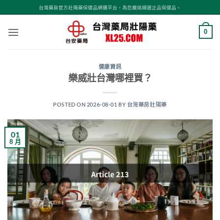
跳
台灣藥房官方壯陽藥保健品網購平台，為您嚴挑細選正品保健品。
轉
至
0
內
容
健康資訊
樂威壯台灣哪裡買？
POSTED ON
2026-08-01
BY
台灣藥房壯陽藥
01
8 月