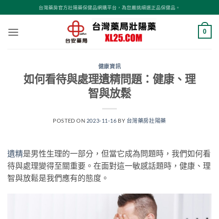
跳
台灣藥房官方壯陽藥保健品網購平台，為您嚴挑細選正品保健品。
轉
至
0
內
容
健康資訊
如何看待與處理遺精問題：健康、理
智與放鬆
POSTED ON
2023-11-16
BY
台灣藥房壯陽藥
遺精
是男性生理的一部分，但當它成為問題時，我們如何看
待與處理變得至關重要。在面對這一敏感話題時，健康、理
智與放鬆是我們應有的態度。