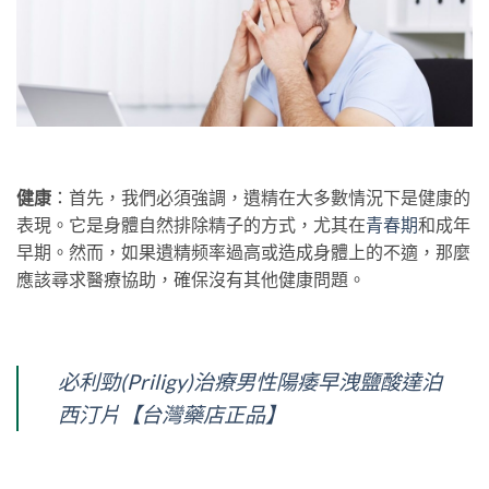
健康
：首先，我們必須強調，遺精在大多數情況下是健康的
表現。它是身體自然排除精子的方式，尤其在
青春期
和成年
早期。然而，如果遺精频率過高或造成身體上的不適，那麼
應該尋求醫療協助，確保沒有其他健康問題。
必利勁(Priligy)治療男性陽痿早洩鹽酸達泊
西汀片【台灣藥店正品】