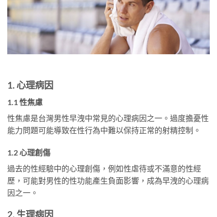
1. 心理病因
1.1 性焦慮
性焦慮是台灣男性早洩中常見的心理病因之一。過度擔憂性
能力問題可能導致在性行為中難以保持正常的射精控制。
1.2 心理創傷
過去的性經驗中的心理創傷，例如性虐待或不滿意的性經
歷，可能對男性的性功能產生負面影響，成為早洩的心理病
因之一。
2. 生理病因