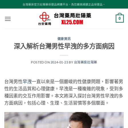
跳
台灣藥房官方壯陽藥保健品網購平台，為您嚴挑細選正品保健品。
轉
至
0
內
容
健康資訊
深入解析台灣男性早洩的多方面病因
POSTED ON
2024-01-23
BY
台灣藥房壯陽藥
台灣男性
早洩
一直以來是一個嚴峻的性健康問題，影響著男
性的生活品質和心理健康。早洩是一種複雜的現象，受到多
種因素的交互作用影響。本文將深入探討台灣男性早洩的多
方面病因，包括心理、生理、生活習慣等多個層面。