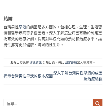
結論
台灣男性
早洩
的病因是多方面的，包括心理、生理、生活習
慣和醫學疾病等多個因素。深入了解這些病因有助於制定更
為有效的治療計劃，提高對早洩問題的預防和治療水平，讓
男性擁有更加健康、滿足的性生活。
此條目發表在
健康資訊
分類目錄。將此
固定鏈接
加入收藏夾。
深入了解台灣男性早洩的成因
揭示台灣男性早洩的根本原因
及治療途徑