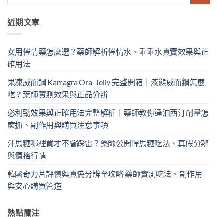
近期文章
女用催情藥怎麼選？藥師解析催情水、乖乖水真實效果與正
確用法
果凍威而鋼 Kamagra Oral Jelly 完整開箱｜液態威而鋼怎麼
吃？藥師實測效果與正品分辨
必利勁效果與正確用法完整解析｜藥師教你達泊西汀劑量怎
麼抓、副作用與購買注意事項
汗馬糖哪裡買才不會踩雷？藥師公開悍馬糖吃法、真假分辨
與價格行情
韓國奇力片評價與真偽分辨全攻略 藥師實測吃法、副作用
與安心購買管道
熱點關注