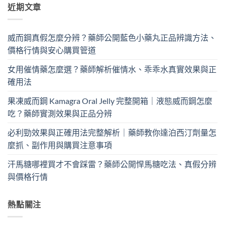
近期文章
威而鋼真假怎麼分辨？藥師公開藍色小藥丸正品辨識方法、
價格行情與安心購買管道
女用催情藥怎麼選？藥師解析催情水、乖乖水真實效果與正
確用法
果凍威而鋼 Kamagra Oral Jelly 完整開箱｜液態威而鋼怎麼
吃？藥師實測效果與正品分辨
必利勁效果與正確用法完整解析｜藥師教你達泊西汀劑量怎
麼抓、副作用與購買注意事項
汗馬糖哪裡買才不會踩雷？藥師公開悍馬糖吃法、真假分辨
與價格行情
熱點關注