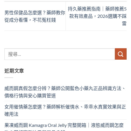
持久藥推薦指南｜藥師推薦5
男性保健品怎麼選？藥師教你
款有效產品，2026選購不踩
從成分看懂，不花冤枉錢
雷
近期文章
威而鋼真假怎麼分辨？藥師公開藍色小藥丸正品辨識方法、
價格行情與安心購買管道
女用催情藥怎麼選？藥師解析催情水、乖乖水真實效果與正
確用法
果凍威而鋼 Kamagra Oral Jelly 完整開箱｜液態威而鋼怎麼