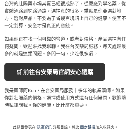
台灣的壯陽藥市場其實已經很成熟了，從原廠到學名藥，從
實體通路到網路通路，選擇真的很多。重點是你要選對地
方、選對產品，不要為了省幾百塊賠上自己的健康。便宜不
一定划算，安全才是真正的省錢。
如果你正在找一個可靠的管道，或者對價格、產品選擇有任
何疑問，歡迎來找我聊聊。我在台安藥局服務，每天處理最
多的就是這類問題。多問一句，少吃很多虧。
🛒 前往台安藥局官網安心選購
我是藥師阿Ken，在台安藥局服務十多年的執業藥師。如果
你對壯陽藥的價格、選擇或使用方式還有任何疑問，歡迎隨
時私訊問我。你的健康，比什麼都重要。
此條目發表在
健康資訊
分類目錄。將此
固定鏈接
加入收藏夾。