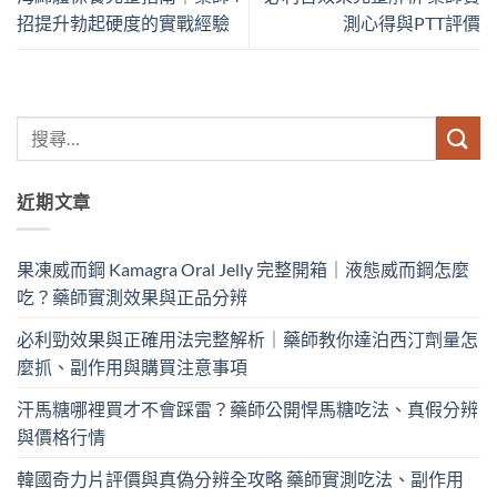
招提升勃起硬度的實戰經驗
測心得與PTT評價
近期文章
果凍威而鋼 Kamagra Oral Jelly 完整開箱｜液態威而鋼怎麼
吃？藥師實測效果與正品分辨
必利勁效果與正確用法完整解析｜藥師教你達泊西汀劑量怎
麼抓、副作用與購買注意事項
汗馬糖哪裡買才不會踩雷？藥師公開悍馬糖吃法、真假分辨
與價格行情
韓國奇力片評價與真偽分辨全攻略 藥師實測吃法、副作用