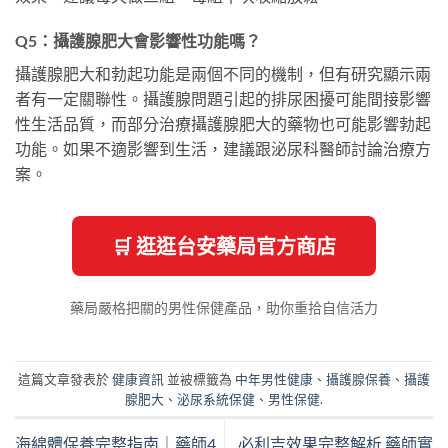
Q5：攝護腺肥大會影響性功能嗎？
攝護腺肥大和勃起功能是兩個不同的機制，但有研究顯示兩
者有一定關聯性。攝護腺問題引起的排尿困擾可能間接影響
性生活品質，而部分治療攝護腺肥大的藥物也可能影響勃起
功能。如果不適影響到生活，建議跟泌尿科醫師討論治療方
案。
🛒 逛逛台安藥局官方商店
藥局嚴格把關的男性保健產品，助你重拾自信活力
這篇文章發表於
健康資訊
並被標籤為
中年男性健康
、
攝護腺保養
、
攝護
腺肥大
、
泌尿系統保健
、
男性保健
.
海綿體保養完整指南｜藥師4
必利吉效果完整解析 藥師實