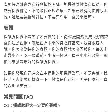
南瓜籽油確實含有鋅與植物固醇，對攝護腺健康有幫助，但
它算保養輔助，不能取代正規治療。如果已經有明顯排尿困
難，還是要讓醫師評估，不要只靠單一食品來治療。
結語
攝護腺保養不是老了才要做的事，從40歲開始養成良好的飲
食與運動習慣，就是在為未來的身體打基礎。我常跟客人
說，你怎麼對待你的身體，你的身體就怎麼回報你。每天多
走幾步路、吃一顆番茄、少喝一杯酒，這些小小的改變，累
積起來就是最好的攝護腺保養。
如果你發現自己有文章中提到的那幾個警訊，不要害羞，找
個時間去泌尿科檢查一下。健康是自己的，面子什麼的，真
的沒那麼重要。
常見問題 FAQ
Q1：攝護腺肥大一定要吃藥嗎？