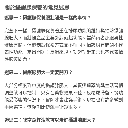
關於攝護腺保養的常見迷思
迷思一：攝護腺保養跟壯陽是一樣的事情？
完全不一樣。攝護腺保養著重在排尿功能的維持與預防攝護
腺肥大，而壯陽產品主要針對勃起功能。當然兩者都跟男性
健康有關，但機制跟保養方式並不相同。攝護腺有問題不代
表性功能一定出問題；反過來說，勃起功能正常也不代表攝
護腺沒問題。
迷思二：攝護腺肥大一定要開刀？
大部分輕度到中度的攝護腺肥大，其實透過藥物與生活習慣
調整就可以控制。只有在藥物效果不佳、反覆尿滯留、腎功
能受影響的情況下，醫師才會建議手術。現在也有許多微創
手術選擇，恢復期比傳統手術短很多。
迷思三：吃南瓜籽油就可以治好攝護腺肥大？