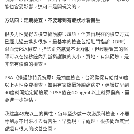
能也會受影響。這可不是開玩笑的。
方法四：定期檢查，不要等到有症狀才看醫生
很多男性覺得去檢查攝護腺很尷尬，但其實現在的檢查方式
已經比過去進步很多。最基本的檢查包括肛門指診（DRE）
跟血清PSA檢查。指診雖然感覺不太舒服，但經驗豐富的醫
師可以在幾秒鐘內判斷攝護腺的大小、質地、有無硬塊，是
非常有價值的檢查。
PSA（攝護腺特異抗原）是抽血檢查，台灣健保有給付50歲
以上男性免費檢查，如果有家族攝護腺癌病史，建議提早到
40歲就開始定期追蹤。PSA值在4.0 ng/mL以上就算偏高，需
要進一步評估。
我建議45歲以上的男性，每年至少做一次泌尿科檢查，不要
等到尿不出來才去看醫生。早發現、早處理，很多問題其實
都還有很大的改善空間。