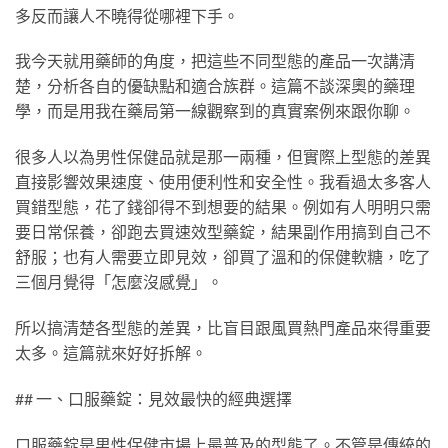
多反而讓人不曉得從哪裡下手。
我今天就用藥師的角度，把這些不同型態的產品一次講清
楚，分析各自的優缺點和適合族群。這篇不談深奧的藥理
學，而是用我在藥局第一線觀察到的真實案例來跟你聊。
很多人以為男性保健品就是那一兩種，但實際上型態的差異
直接影響效果速度、使用便利性和安全性。我看過太多客人
買錯型態，花了錢卻得不到想要的結果。例如有人明明只需
要日常保養，卻跑去買速效型藥錠，結果副作用搞到自己不
舒服；也有人需要立即見效，卻買了溫和的保健軟糖，吃了
三個月覺得「怎麼沒感覺」。
所以搞清楚各型態的差異，比盲目跟風買熱門產品來得重要
太多。這篇就來好好拆解。
## 一、口服藥錠：見效最快的經典選擇
口服藥錠是男性保健市場上最普及的型態了。不管是傳統的