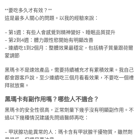
**要吃多久才有效？**
這是最多人關心的問題。以我的經驗來說：
– 第1週：有些人會感覺到精神變好、睡眠品質提升
– 第2到4週：體力跟性慾開始有明顯改善
– 連續吃1到2個月：整體效果最穩定，包括精子質量跟荷爾
蒙調節
黑瑪卡不是速效產品，需要持續補充才有累積效果。我自己
都會跟客戶說，至少連續吃三個月看看效果，不要吃一個禮
拜就放棄。
黑瑪卡有副作用嗎？哪些人不適合？
黑瑪卡的安全性很高，正常劑量下幾乎沒有明顯副作用。不
過以下幾種情況建議先問過醫師再吃：
– 甲狀腺功能異常的人：瑪卡含有甲狀腺干擾物質，雖然劑