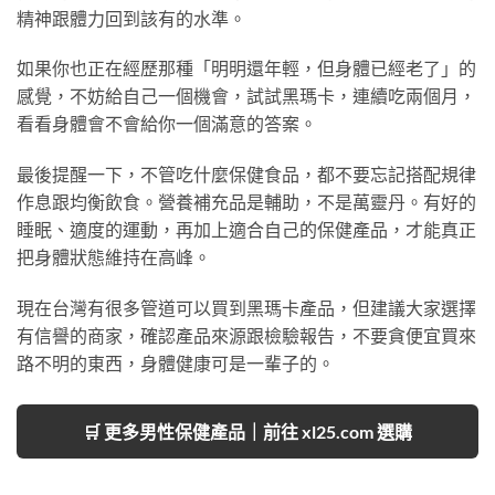
精神跟體力回到該有的水準。
如果你也正在經歷那種「明明還年輕，但身體已經老了」的
感覺，不妨給自己一個機會，試試黑瑪卡，連續吃兩個月，
看看身體會不會給你一個滿意的答案。
最後提醒一下，不管吃什麼保健食品，都不要忘記搭配規律
作息跟均衡飲食。營養補充品是輔助，不是萬靈丹。有好的
睡眠、適度的運動，再加上適合自己的保健產品，才能真正
把身體狀態維持在高峰。
現在台灣有很多管道可以買到黑瑪卡產品，但建議大家選擇
有信譽的商家，確認產品來源跟檢驗報告，不要貪便宜買來
路不明的東西，身體健康可是一輩子的。
🛒 更多男性保健產品｜前往 xl25.com 選購