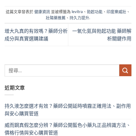
這篇文章發表於
健康資訊
並被標籤為
levitra
、
勃起功能
、
印度樂威壯
、
壯陽藥推薦
、
持久力提升
.
增大丸真的有效嗎？藥師分析
一氧化氮與勃起功能 藥師解
成分與真實選購建議
析關鍵作用
近期文章
持久液怎麼選才有效？藥師公開延時噴霧正確用法、副作用
與安心購買管道
威而鋼真假怎麼分辨？藥師公開藍色小藥丸正品辨識方法、
價格行情與安心購買管道