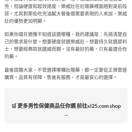
亮，但論硬度和起效速度，樂威壯在壯陽藥裡面絕對是前段
班。尤其對那些吃完油膩大餐後還需要表現的人來說，樂威
壯的優勢更加明顯。
如果你還在猶豫不知道該選哪種，我的建議是：先搞清楚自
己的需求是什麼。想要硬度就選樂威壯，想要持久就選犀利
士，想要經典款就選威而鋼。沒有最好的藥，只有最適合你
的藥。
最後提醒大家，不管選擇哪種壯陽藥，都一定要從正規管道
購買。品質有保障、售後有服務，才是最安心的選擇。
🛒 更多男性保健商品任你選 前往xl25.com shop
→