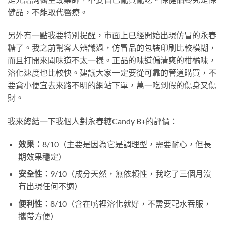
健品，不能取代醫療。
另外有一點我要特別提醒，市面上已經開始出現仿冒的永春
糖了。我之前幫客人辨識過，仿冒品的包裝印刷比較模糊，
而且打開來聞味道不太一樣。正品的味道偏清爽的柑橘味，
溶化速度也比較快。建議大家一定要從可靠的管道購買，不
要貪小便宜去來路不明的網站下單，萬一吃到假的傷身又傷
財。
我來總結一下我個人對永春糖Candy B+的評價：
效果：
8/10（主要是因為它是調理型，需要耐心，但長
期效果穩定）
安全性：
9/10（成分天然，無依賴性，我吃了三個月沒
有出現任何不適）
便利性：
8/10（含在嘴裡溶化就好，不需要配水吞服，
攜帶方便）