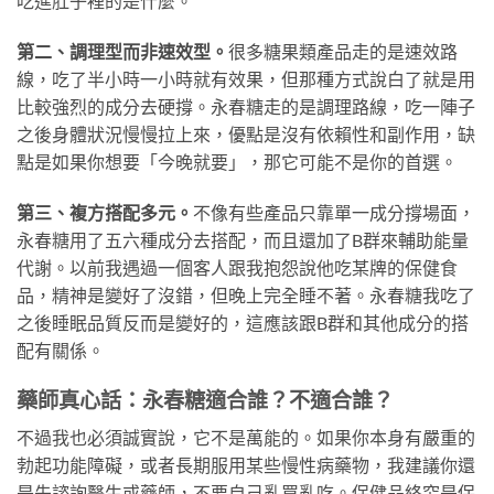
吃進肚子裡的是什麼。
第二、調理型而非速效型。
很多糖果類產品走的是速效路
線，吃了半小時一小時就有效果，但那種方式說白了就是用
比較強烈的成分去硬撐。永春糖走的是調理路線，吃一陣子
之後身體狀況慢慢拉上來，優點是沒有依賴性和副作用，缺
點是如果你想要「今晚就要」，那它可能不是你的首選。
第三、複方搭配多元。
不像有些產品只靠單一成分撐場面，
永春糖用了五六種成分去搭配，而且還加了B群來輔助能量
代謝。以前我遇過一個客人跟我抱怨說他吃某牌的保健食
品，精神是變好了沒錯，但晚上完全睡不著。永春糖我吃了
之後睡眠品質反而是變好的，這應該跟B群和其他成分的搭
配有關係。
藥師真心話：永春糖適合誰？不適合誰？
不過我也必須誠實說，它不是萬能的。如果你本身有嚴重的
勃起功能障礙，或者長期服用某些慢性病藥物，我建議你還
是先諮詢醫生或藥師，不要自己亂買亂吃。保健品終究是保