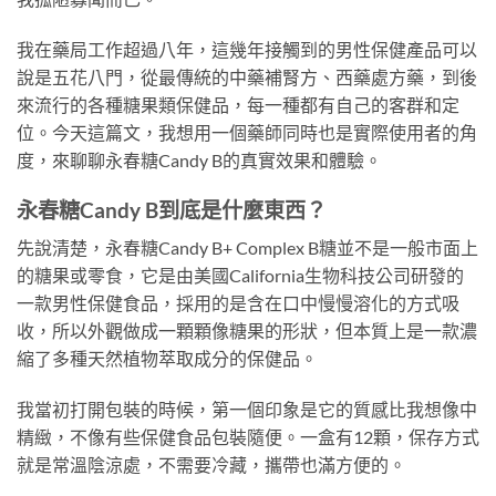
我在藥局工作超過八年，這幾年接觸到的男性保健產品可以
說是五花八門，從最傳統的中藥補腎方、西藥處方藥，到後
來流行的各種糖果類保健品，每一種都有自己的客群和定
位。今天這篇文，我想用一個藥師同時也是實際使用者的角
度，來聊聊永春糖Candy B的真實效果和體驗。
永春糖Candy B到底是什麼東西？
先說清楚，永春糖Candy B+ Complex B糖並不是一般市面上
的糖果或零食，它是由美國California生物科技公司研發的
一款男性保健食品，採用的是含在口中慢慢溶化的方式吸
收，所以外觀做成一顆顆像糖果的形狀，但本質上是一款濃
縮了多種天然植物萃取成分的保健品。
我當初打開包裝的時候，第一個印象是它的質感比我想像中
精緻，不像有些保健食品包裝隨便。一盒有12顆，保存方式
就是常溫陰涼處，不需要冷藏，攜帶也滿方便的。