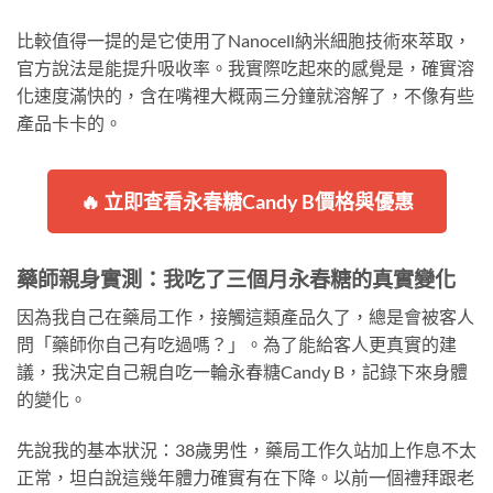
比較值得一提的是它使用了Nanocell納米細胞技術來萃取，
官方說法是能提升吸收率。我實際吃起來的感覺是，確實溶
化速度滿快的，含在嘴裡大概兩三分鐘就溶解了，不像有些
產品卡卡的。
🔥 立即查看永春糖Candy B價格與優惠
藥師親身實測：我吃了三個月永春糖的真實變化
因為我自己在藥局工作，接觸這類產品久了，總是會被客人
問「藥師你自己有吃過嗎？」。為了能給客人更真實的建
議，我決定自己親自吃一輪永春糖Candy B，記錄下來身體
的變化。
先說我的基本狀況：38歲男性，藥局工作久站加上作息不太
正常，坦白說這幾年體力確實有在下降。以前一個禮拜跟老