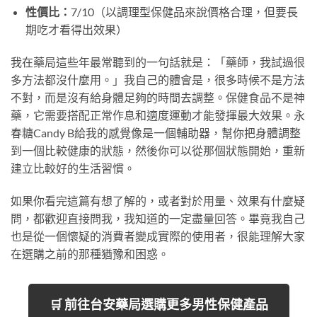
性價比：
7/10（以調理型保健品來說價格合理，但要長
期吃才看得出效果）
我在藥局這些年最常聽到的一句話就是：「藥師，我試過很
多方法都沒什麼用。」我自己的體會是，很多時候不是方法
不對，而是沒有給身體足夠的時間去調整。保健食品不是神
藥，它需要搭配正常作息和適度運動才能發揮最大效果。永
春糖Candy B給我的感覺像是一個輔助器，幫你把身體調整
到一個比較健康的狀態，然後你可以從那個狀態開始，重新
建立比較好的生活習慣。
如果你看完這篇有想了解的，或者對於用量、效果有什麼疑
問，都歡迎直接問我，我知道的一定盡量回答。畢竟我自己
也是從一個懷疑的消費者變成實際的使用者，很能理解大家
在選購之前的那種猶豫和困惑。
🛒 前往台安藥局選購更多男性保健產品