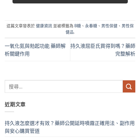
這篇文章發表於
健康資訊
並被標籤為
B糖
、
永春糖
、
男性保健
、
男性保
健品
.
一氧化氮與勃起功能 藥師解
持久液屈臣氏買得到嗎？藥師
析關鍵作用
完整解析
近期文章
持久液怎麼選才有效？藥師公開延時噴霧正確用法、副作用
與安心購買管道