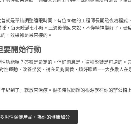
善就是單純調整睡眠時間。有位30歲的工程師長期熬夜寫程式
前睡，每天睡滿七小時。三週後他回來說，不僅精神變好了，硬
低的，效果卻是最直接的。
但要開始行動
響性功能嗎？答案是肯定的。但好消息是，這種影響是可逆的。
對性運動、改善坐姿、補充足夠營養、睡好睡飽——大多數人在
「年紀到了」就放棄治療。很多時候問題的根源就在你的辦公椅
覽更多男性保健產品，為你的健康加分