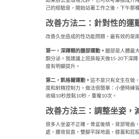
己的經驗是，開始站著工作之後，下午那
改善方法二：針對性的運
改善久坐造成的性功能問題，最有效的是
第一，深蹲類的腿部運動。
腿部是人體最
酮分泌。我建議上班族每天做15-20下
度有明顯提升。
第二，凱格爾運動。
這不是只有女生在做
度和射精控制力。做法很簡單：小便時練
收縮10秒放鬆10秒，重複10次。
改善方法三：調整坐姿，
很多人坐姿不正確，骨盆後傾、背部彎曲
處，腰背挺直，雙腳平踩地面，膝蓋和屁