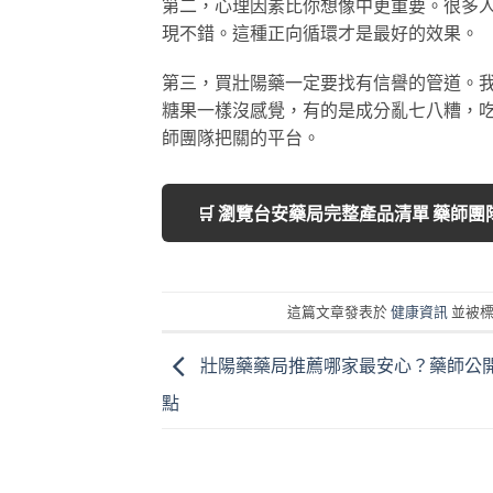
第二，心理因素比你想像中更重要。很多
現不錯。這種正向循環才是最好的效果。
第三，買壯陽藥一定要找有信譽的管道。
糖果一樣沒感覺，有的是成分亂七八糟，
師團隊把關的平台。
🛒 瀏覽台安藥局完整產品清單 藥師
這篇文章發表於
健康資訊
並被
壯陽藥藥局推薦哪家最安心？藥師公開
點