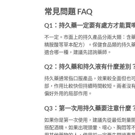
常見問題 FAQ
Q1：持久藥一定要有處方才能買
不一定。市面上的持久產品分兩大類：含
精胺酸等草本配方）。保健食品類的持久
適合哪一種，建議先諮詢藥師。
Q2：持久藥和持久液有什麼差別
持久藥通常指口服產品，效果較全面但也
部，作用比較快但持續時間較短。兩者沒
偏好外用的局部作用。
Q3：第一次用持久藥要注意什麼
如果你是第一次使用，建議先從最低劑量
搭配酒精。如果出現頭暈、噁心、胸悶等
用其他藥物的人，使用前一定要先問過專