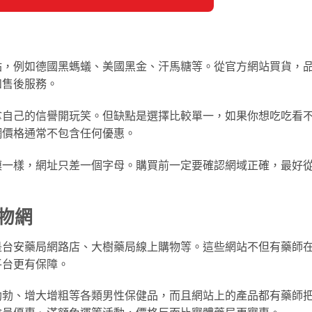
站，例如德國黑螞蟻、美國黑金、汗馬糖等。從官方網站買貨，
和售後服務。
拿自己的信譽開玩笑。但缺點是選擇比較單一，如果你想吃吃看
網價格通常不包含任何優惠。
模一樣，網址只差一個字母。購買前一定要確認網域正確，最好
物網
是台安藥局網路店、大樹藥局線上購物等。這些網站不但有藥師
平台更有保障。
助勃、增大增粗等各類男性保健品，而且網站上的產品都有藥師