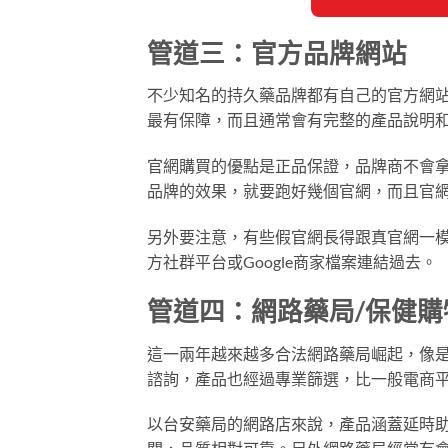
管道三：官方品牌網站
不少知名的持久藥品牌都有自己的官方網
最有保障，而且通常會有完整的產品說明
官網購買的優點是正品保證，品牌商不會
品牌的效果，就要跑好幾個官網，而且官
另外要注意，有些假官網長得跟真官網一
方社群平台或Google商家檔案連結過去。
管道四：網路藥局/保健購
這一兩年越來越多合法網路藥局崛起，像
諮詢，產品也經過專業篩選，比一般電商
以台安藥局的網路店來說，產品涵蓋延時