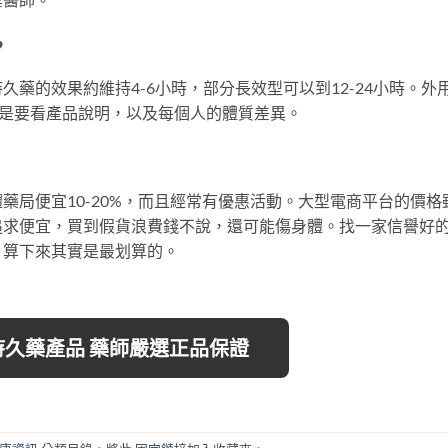
？
藥的效果約維持4-6小時，部分長效型可以到12-24小時。外
還是要看產品說明，以及每個人的體質差異。
藥局便宜10-20%，而且經常有優惠活動。大型電商平台的價格
追求便宜，買到假貨浪費錢不說，還可能傷身體。找一家信譽好
，算下來其實是最划算的。
多持久藥產品 藥師嚴選正品保證