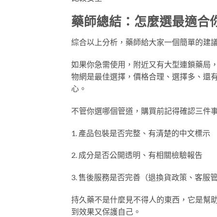
藥師總結：怎麼選最適合
綜合以上分析，藥師給大家一個簡單的建
如果你急需使用，附近又有大型連鎖藥局
物網是最佳選擇，價格合理、選擇多、還
心。
不管你選哪個管道，購買前記得確認三件
1. 產品包裝是否完整、有清楚的中文標示
2. 成分是否公開透明、有相關檢驗報告
3. 售後服務是否完善（退換貨政策、客服
持久藥不是什麼見不得人的東西，它是幫
到效果又保護自己。