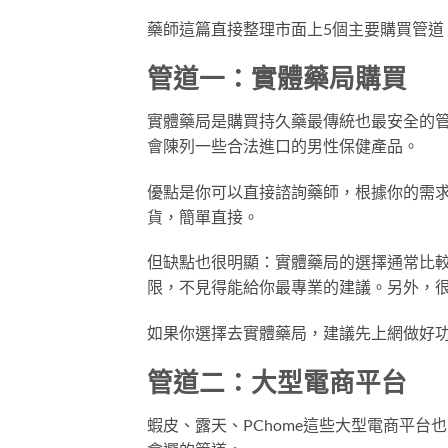
藥師這篇直接整理市面上5個主要購買管道
管道一：實體藥局購買
實體藥局是購買持久藥最傳統也最安全的
會陳列一些合法進口的男性保健產品。
優點是你可以直接諮詢藥師，根據你的需
貨，簡單直接。
但缺點也很明顯：實體藥局的選擇通常比
限，不見得能給你最專業的建議。另外，
如果你選擇去實體藥局，建議先上網做好
管道二：大型電商平台
蝦皮、露天、PChome這些大型電商平