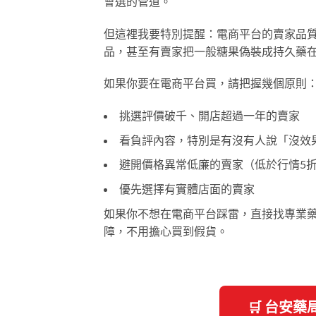
會選的管道。
但這裡我要特別提醒：電商平台的賣家品
品，甚至有賣家把一般糖果偽裝成持久藥
如果你要在電商平台買，請把握幾個原則
挑選評價破千、開店超過一年的賣家
看負評內容，特別是有沒有人說「沒效
避開價格異常低廉的賣家（低於行情5
優先選擇有實體店面的賣家
如果你不想在電商平台踩雷，直接找專業
障，不用擔心買到假貨。
🛒 台安