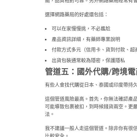
關，品質相對可靠。另外網路藥局經常有
選擇網路藥局的好處還包括：
可以在家慢慢挑，不必尷尬
產品資訊詳細，有藥師專業說明
付款方式多元（信用卡、貨到付款、超
出貨包裝通常較為隱密，保護隱私
管道五：國外代購/跨境電
有些人會找代購從日本、泰國或印度帶持久
這個管道風險最高。首先，你無法確認產
可能導致包裹被扣，到時候錢貨兩空。更
法。
我不建議一般人走這個管道。除非你有很
比較安全。