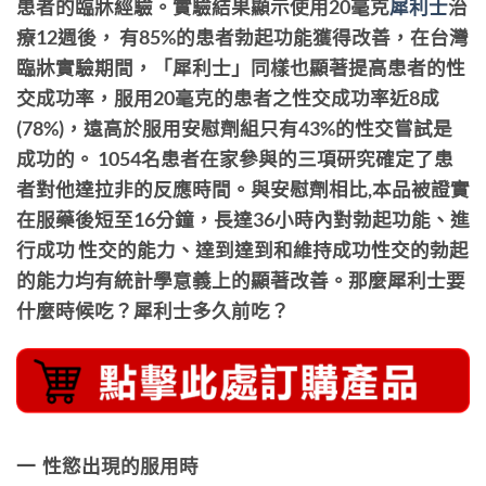
患者的臨牀經驗。實驗結果顯示使用20毫克
犀利士
治
療12週後， 有85%的患者勃起功能獲得改善，在台灣
臨牀實驗期間，「犀利士」同樣也顯著提高患者的性
交成功率，服用20毫克的患者之性交成功率近8成
(78%)，遠高於服用安慰劑組只有43%的性交嘗試是
成功的。 1054名患者在家參與的三項研究確定了患
者對他達拉非的反應時間。與安慰劑相比,本品被證實
在服藥後短至16分鐘，長達36小時內對勃起功能、進
行成功 性交的能力、達到達到和維持成功性交的勃起
的能力均有統計學意義上的顯著改善。那麼犀利士要
什麼時候吃？犀利士多久前吃？
一 性慾出現的服用時