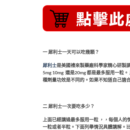
一 犀利士一天可以吃幾顆？
犀利士
是美國禮來製藥廠科學家精心研製
5mg 10mg 還是20mg 都是最多服用一
種劑量功效是不同的。如果不知道自己適合多
二 犀利士一次要吃多少？
上面已經講過最多服用一粒 ，，每個人的
一粒或者半粒。下面列舉情況具體講解。比如